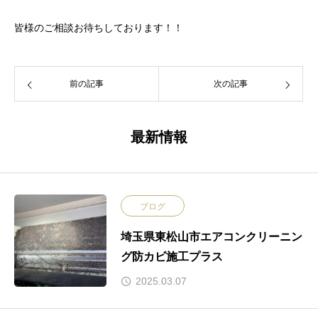
皆様のご相談お待ちしております！！
前の記事
次の記事
最新情報
ブログ
埼玉県東松山市エアコンクリーニン
グ防カビ施工プラス
2025.03.07