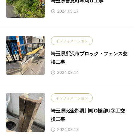
埼玉県吉見町草刈り工事
2024.09.17
インフォメーション
埼玉県所沢市ブロック・フェンス交
換工事
2024.09.14
インフォメーション
埼玉県比企郡滑川町O様邸U字工交
換工事
2024.08.13